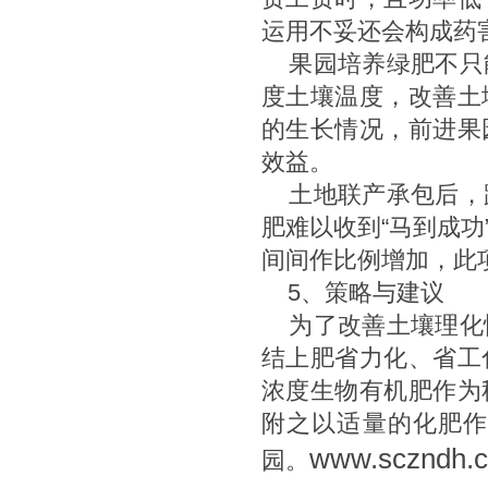
运用不妥还会构成药
果园培养绿肥不只
度土壤温度，改善土
的生长情况，前进果
效益。
土地联产承包后，
肥难以收到“马到成
间间作比例增加，此
5、策略与建议
为了改善土壤理化
结上肥省力化、省工
浓度生物有机肥作为
附之以适量的化肥
www.sczndh.
园。