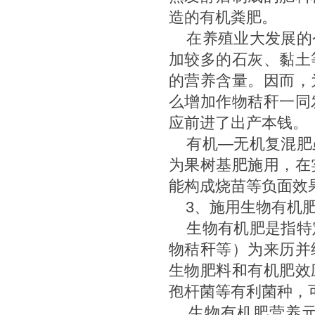
造的有机粪肥。
在养殖业大发展的
加较多的石灰、黏土
的营养含量。因而，
么增加作物秸秆一同
应前进了出产本钱。
有机—无机复混肥
为果树基肥施用，在
能构成烧苗等负面效
3、施用生物有机
生物有机肥是指特
物秸秆等）为来历并
生物肥料和有机肥效
孢杆菌等有利菌种，
生物有机肥营养元