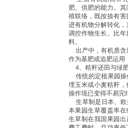
肥、供肥的能力。其
殖联络，既按捺有害
进有机物分解转化，
调控作物生长。比年
料。
出产中，有机质含量在
作为基肥或追肥运用
4、秸秆还田与绿
传统的定植果园操作
埋玉米或小麦秸秆，
操作现已变得不易完
生草制是日本、欧
本果园生草覆盖率在
生草制在我国果园出
费工费时，且功率低