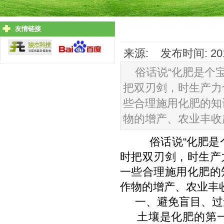
友情链接
来源: 发布时间: 201
俗话说“化肥是个
把双刃剑，时生产力
些合理施用化肥的知
物的增产、农业丰收
俗话说“化肥是个
时把双刃剑，时生产
一些合理施用化肥的
作物的增产、农业丰
一、避免盲目、过
土壤是化肥的第一