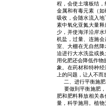
程，会使土壤板结，
金属和有毒元素（如
吸收，会随水流入地
素中氧化亚氮大量释
少，并使海洋沿岸水
机盐，过量、连施会
室、大棚在无自然降
迫进行大水洗盐或换
用化肥还会降低作物
象。在药材和特种经
上的问题，让人不而
二、进行平衡施肥
要做到平衡施肥，
肥和肥料释放相关条
量，科学施用。植物