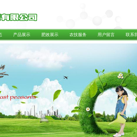
态
产品展示
肥效展示
农技服务
用户留言
联系