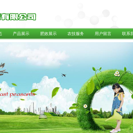
态
产品展示
肥效展示
农技服务
用户留言
联系