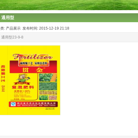
通用型
类: 产品展示 发布时间: 2015-12-19 21:18
通用型23-9-8